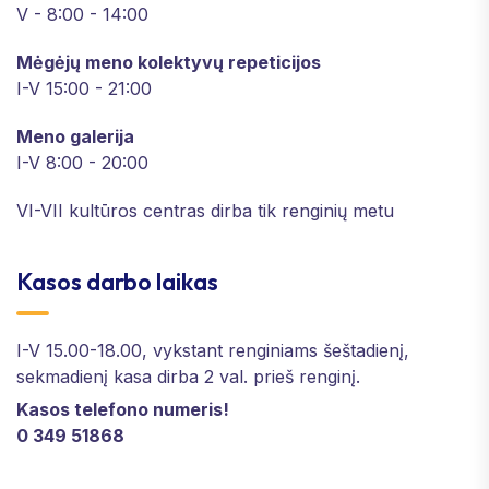
V - 8:00 - 14:00
Mėgėjų meno kolektyvų repeticijos
I-V 15:00 - 21:00
Meno galerija
I-V 8:00 - 20:00
VI-VII kultūros centras dirba tik renginių metu
Kasos darbo laikas
I-V 15.00-18.00, vykstant renginiams šeštadienį,
sekmadienį kasa dirba 2 val. prieš renginį.
Kasos telefono numeris!
0 349 51868