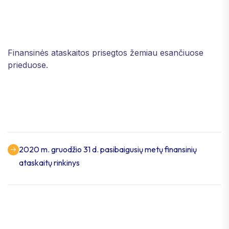
Finansinės ataskaitos prisegtos žemiau esančiuose
prieduose.
2020 m. gruodžio 31 d. pasibaigusių metų finansinių
ataskaitų rinkinys