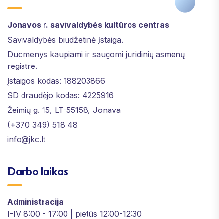
Jonavos r. savivaldybės kultūros centras
Savivaldybės biudžetinė įstaiga.
Duomenys kaupiami ir saugomi juridinių asmenų
registre.
Įstaigos kodas: 188203866
SD draudėjo kodas: 4225916
Žeimių g. 15, LT-55158, Jonava
(+370 349) 518 48
info@jkc.lt
Darbo laikas
Administracija
I-IV 8:00 - 17:00 | pietūs 12:00-12:30