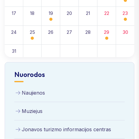
17
18
19
20
21
22
23
24
25
26
27
28
29
30
31
Nuorodos
Naujienos
Muziejus
Jonavos turizmo informacijos centras