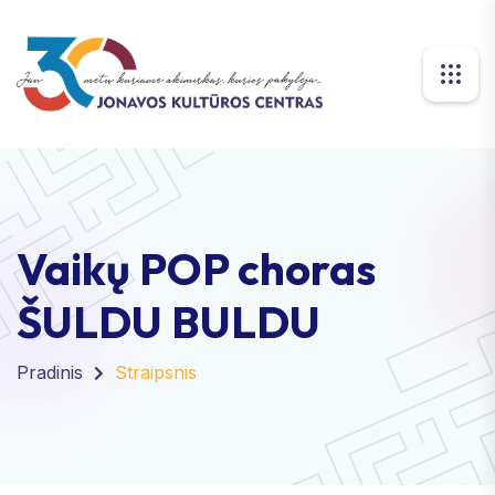
Vaikų POP choras
ŠULDU BULDU
Pradinis
Straipsnis