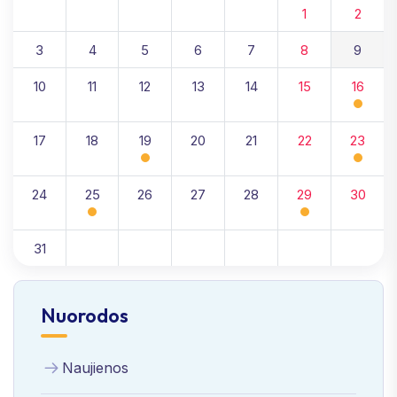
1
2
3
4
5
6
7
8
9
10
11
12
13
14
15
16
17
18
19
20
21
22
23
24
25
26
27
28
29
30
31
Nuorodos
Naujienos