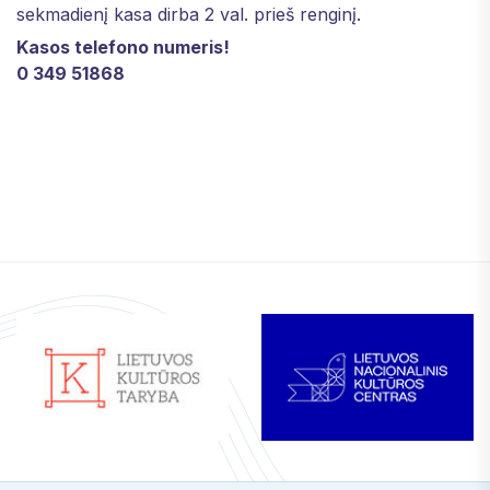
sekmadienį kasa dirba 2 val. prieš renginį.
Kasos telefono numeris!
0 349 51868