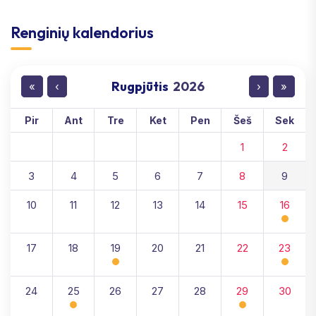
Renginių kalendorius
Rugpjūtis
2026
«
‹
›
»
Pir
Ant
Tre
Ket
Pen
Šeš
Sek
1
2
3
4
5
6
7
8
9
10
11
12
13
14
15
16
17
18
19
20
21
22
23
24
25
26
27
28
29
30