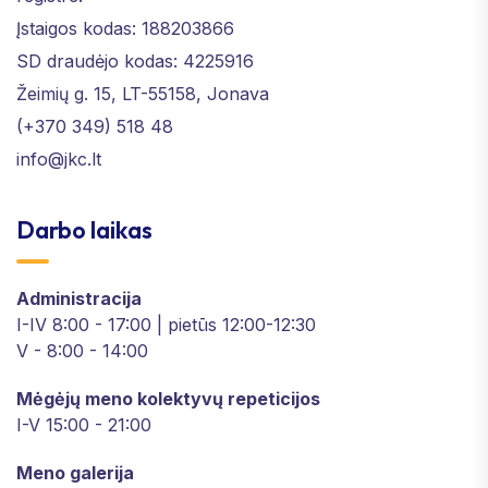
Įstaigos kodas: 188203866
SD draudėjo kodas: 4225916
Žeimių g. 15, LT-55158, Jonava
(+370 349) 518 48
info@jkc.lt
Darbo laikas
Administracija
I-IV 8:00 - 17:00 | pietūs 12:00-12:30
V - 8:00 - 14:00
Mėgėjų meno kolektyvų repeticijos
I-V 15:00 - 21:00
Meno galerija