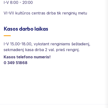
I-V 8:00 - 20:00
VI-VII kultūros centras dirba tik renginių metu
Kasos darbo laikas
I-V 15.00-18.00, vykstant renginiams šeštadienį,
sekmadienį kasa dirba 2 val. prieš renginį.
Kasos telefono numeris!
0 349 51868