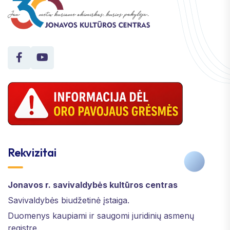
Rekvizitai
Jonavos r. savivaldybės kultūros centras
Savivaldybės biudžetinė įstaiga.
Duomenys kaupiami ir saugomi juridinių asmenų
registre.