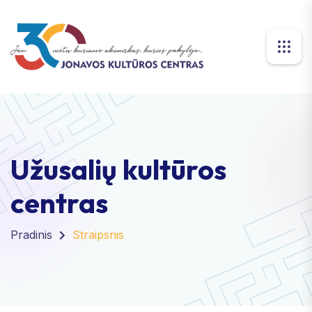
Užusalių kultūros
centras
Pradinis
Straipsnis