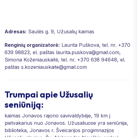
Adresas:
Saulės g. 9, Užusalių kaimas
Renginių organizatorė:
Laurita Puškova, tel. nr. +370
639 98823, el. paštas laurita.puskova@gmail.com,
Simona Koženiauskaitė, tel. nr. +370 638 94648, el.
paštas s.kozeniauskaite@gmail.com
Trumpai apie Užusalių
seniūniją:
kaimas Jonavos rajono savivaldybėje, 19 km į
pietvakarius nuo Jonavos. Užusaliuose yra seniūnija,
biblioteka, Jonavos r. Šveicarijos progimnazijos