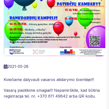
2021-05-28
Kviečiame dalyvauti vasaros atidarymo šventėje!!!
Vasarą pasitikime smagiai!!! Nepamirškite, kad būtina
registracija tel. nr. +370 611 49642 arba QR kodu.