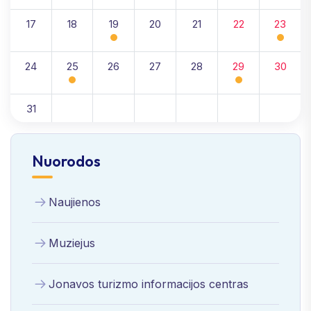
17
18
19
20
21
22
23
24
25
26
27
28
29
30
31
Nuorodos
Naujienos
Muziejus
Jonavos turizmo informacijos centras