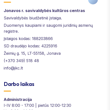
Jonavos r. savivaldybės kultūros centras
Savivaldybės biudžetinė įstaiga.
Duomenys kaupiami ir saugomi juridinių asmenų
registre.
Įstaigos kodas: 188203866
SD draudėjo kodas: 4225916
Žeimių g. 15, LT-55158, Jonava
(+370 349) 518 48
info@jkc.lt
Darbo laikas
Administracija
I-IV 8:00 - 17:00 | pietūs 12:00-12:30