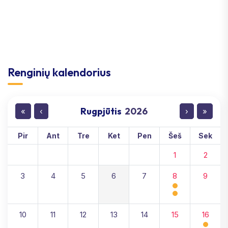
Renginių kalendorius
Rugpjūtis
2026
«
‹
›
»
Pir
Ant
Tre
Ket
Pen
Šeš
Sek
1
2
3
4
5
6
7
8
9
10
11
12
13
14
15
16