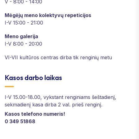
V - 8:00 - 14:00
Mėgėjų meno kolektyvų repeticijos
I-V 15:00 - 21:00
Meno galerija
I-V 8:00 - 20:00
VI-VII kultūros centras dirba tik renginių metu
Kasos darbo laikas
I-V 15.00-18.00, vykstant renginiams šeštadienį,
sekmadienį kasa dirba 2 val. prieš renginį.
Kasos telefono numeris!
0 349 51868