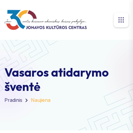
Vasaros atidarymo
šventė
Pradinis
Naujiena