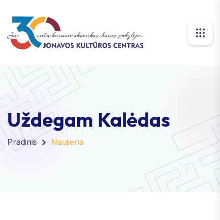
Uždegam Kalėdas
Pradinis
Naujiena