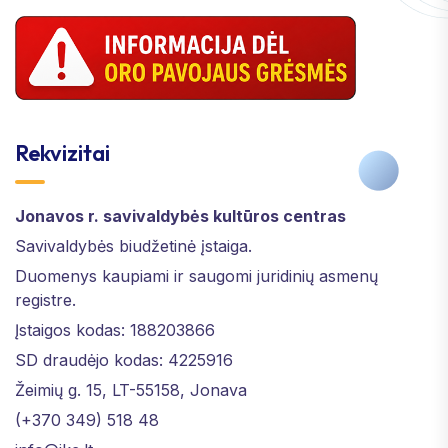
Rekvizitai
Jonavos r. savivaldybės kultūros centras
Savivaldybės biudžetinė įstaiga.
Duomenys kaupiami ir saugomi juridinių asmenų
registre.
Įstaigos kodas: 188203866
SD draudėjo kodas: 4225916
Žeimių g. 15, LT-55158, Jonava
(+370 349) 518 48