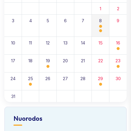
1
2
3
4
5
6
7
8
9
10
11
12
13
14
15
16
17
18
19
20
21
22
23
24
25
26
27
28
29
30
31
Nuorodos