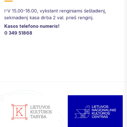
I-V 15.00-18.00, vykstant renginiams šeštadienį,
sekmadienį kasa dirba 2 val. prieš renginį.
Kasos telefono numeris!
0 349 51868