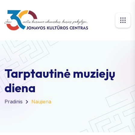
Tarptautinė muziejų
diena
Pradinis
Naujiena