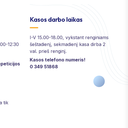
Kasos darbo laikas
I-V 15.00-18.00, vykstant renginiams
2:00-12:30
šeštadienį, sekmadienį kasa dirba 2
val. prieš renginį.
Kasos telefono numeris!
peticijos
0 349 51868
a tik