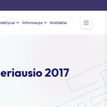
kolektyvai
Informacija
Kontaktai
geriausio 2017