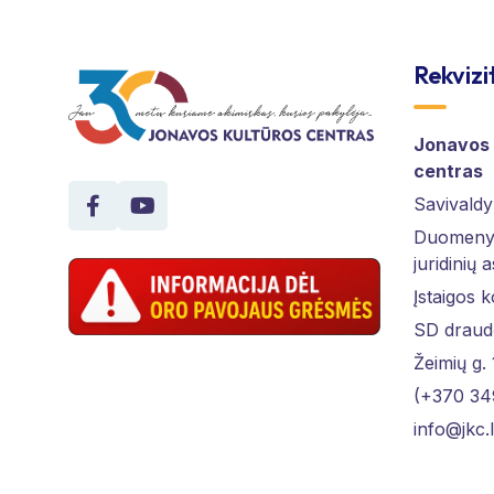
Rekvizi
Jonavos 
centras
Savivaldy
Duomenys
juridinių 
Įstaigos 
SD draud
Žeimių g.
(+370 34
info@jkc.l