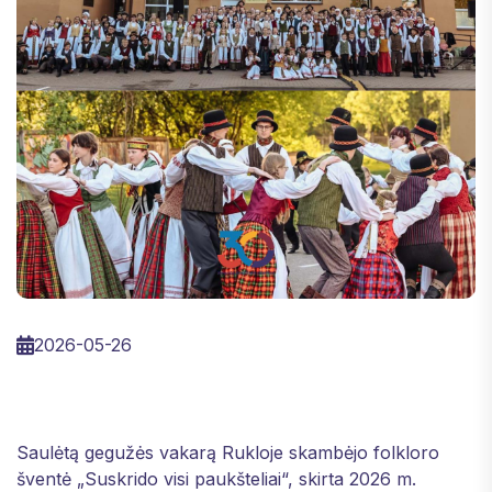
2026-05-26
Saulėtą gegužės vakarą Rukloje skambėjo folkloro 
šventė „Suskrido visi paukšteliai“, skirta 2026 m. 