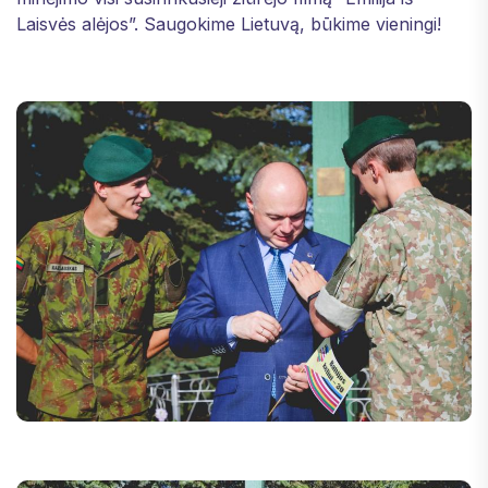
Laisvės alėjos”. Saugokime Lietuvą, būkime vieningi!