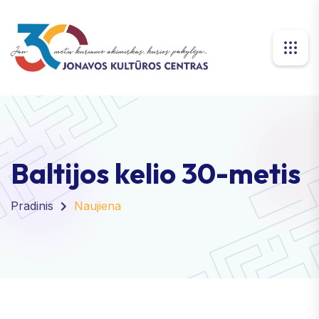
Baltijos kelio 30-metis
Pradinis
Naujiena