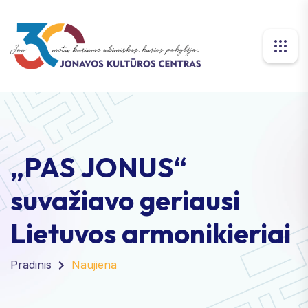
„PAS JONUS“
suvažiavo geriausi
Lietuvos armonikieriai
Pradinis
Naujiena