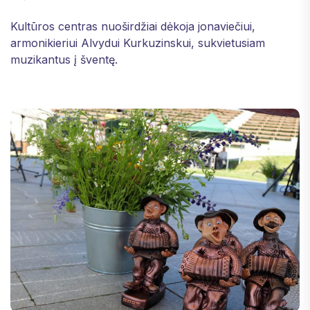
Kultūros centras nuoširdžiai dėkoja jonaviečiui,
armonikieriui Alvydui Kurkuzinskui, sukvietusiam
muzikantus į šventę.