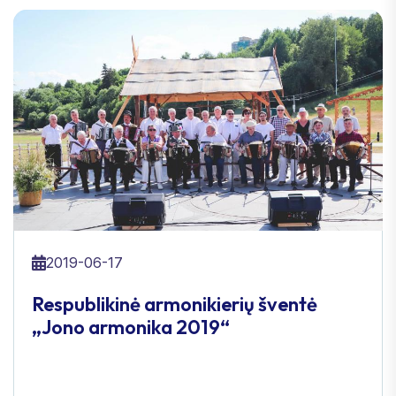
2019-06-17
Respublikinė armonikierių šventė
„Jono armonika 2019“