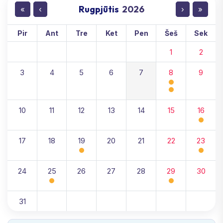
Rugpjūtis
2026
«
‹
›
»
Pir
Ant
Tre
Ket
Pen
Šeš
Sek
1
2
3
4
5
6
7
8
9
10
11
12
13
14
15
16
17
18
19
20
21
22
23
24
25
26
27
28
29
30
31