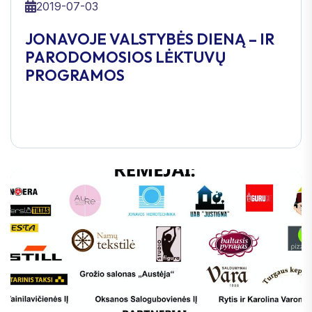
2019-07-03
JONAVOJE VALSTYBĖS DIENĄ – IR
PARODOMOSIOS LĖKTUVŲ
PROGRAMOS