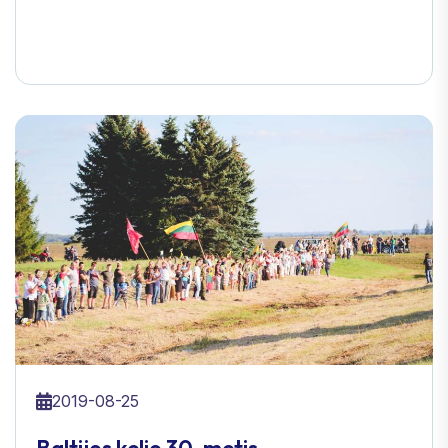
2019-08-25
Baltijos kelio 30-metis