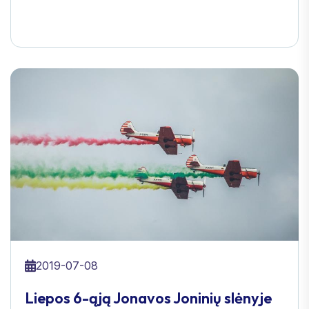
2019-07-08
Liepos 6-ąją Jonavos Joninių slėnyje