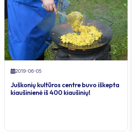
2019-06-05
Juškonių kultūros centre buvo iškepta
kiaušinienė iš 400 kiaušinių!