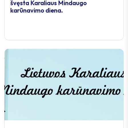
švęsta Karaliaus Mindaugo
karūnavimo diena.