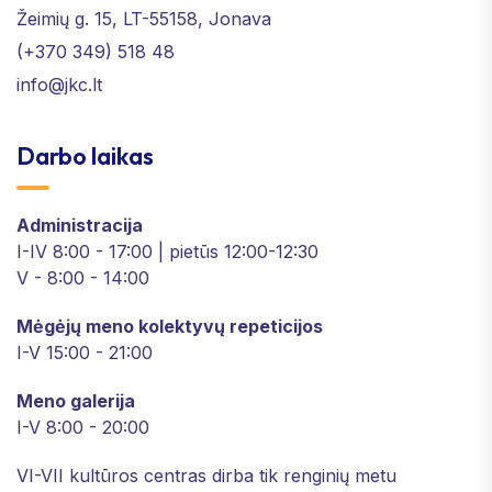
Žeimių g. 15, LT-55158, Jonava
(+370 349) 518 48
info@jkc.lt
Darbo laikas
Administracija
I-IV 8:00 - 17:00 | pietūs 12:00-12:30
V - 8:00 - 14:00
Mėgėjų meno kolektyvų repeticijos
I-V 15:00 - 21:00
Meno galerija
I-V 8:00 - 20:00
VI-VII kultūros centras dirba tik renginių metu