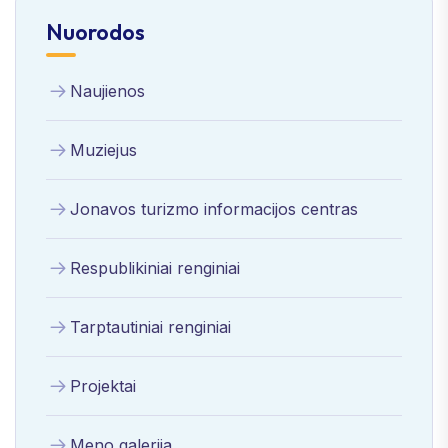
Nuorodos
Naujienos
Muziejus
Jonavos turizmo informacijos centras
Respublikiniai renginiai
Tarptautiniai renginiai
Projektai
Meno galerija