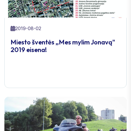
2019-08-02
Miesto šventės „Mes mylim Jonavą"
2019 eisena!