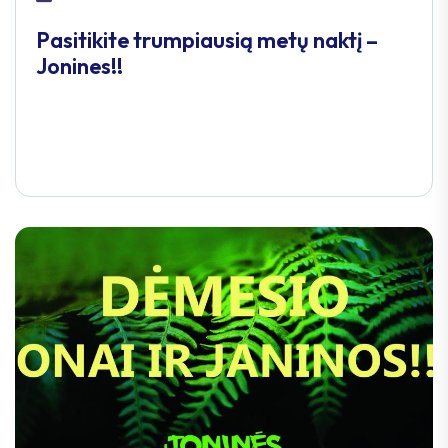
Pasitikite trumpiausią metų naktį –
Jonines!!