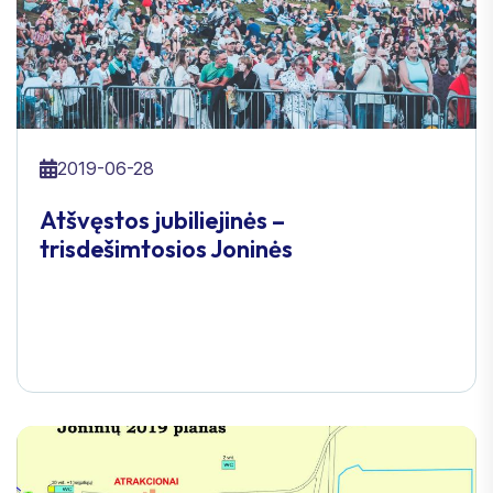
2019-06-28
Atšvęstos jubiliejinės –
trisdešimtosios Joninės