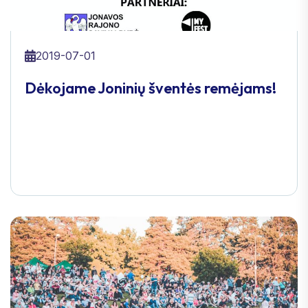
2019-07-01
Dėkojame Joninių šventės remėjams!