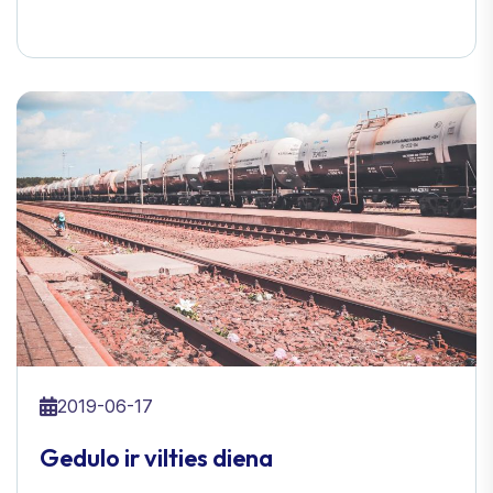
2019-06-17
Gedulo ir vilties diena