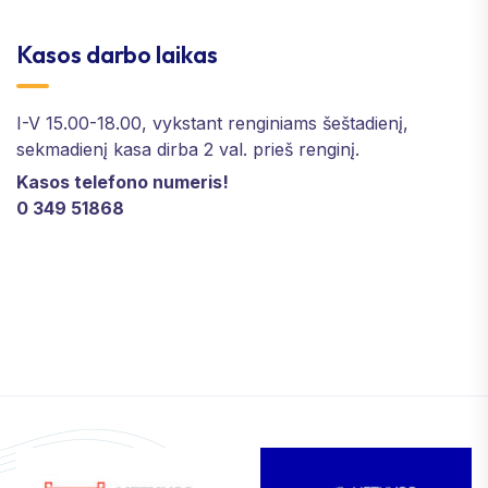
Kasos darbo laikas
I-V 15.00-18.00, vykstant renginiams šeštadienį,
sekmadienį kasa dirba 2 val. prieš renginį.
Kasos telefono numeris!
0 349 51868