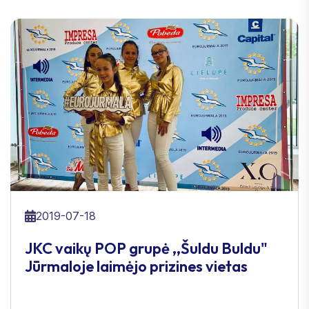
2019-07-18
JKC vaikų POP grupė ,,Šuldu Buldu"
Jūrmaloje laimėjo prizines vietas