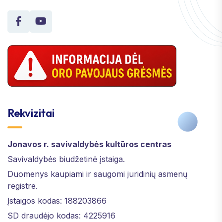
Rekvizitai
Jonavos r. savivaldybės kultūros centras
Savivaldybės biudžetinė įstaiga.
Duomenys kaupiami ir saugomi juridinių asmenų
registre.
Įstaigos kodas: 188203866
SD draudėjo kodas: 4225916