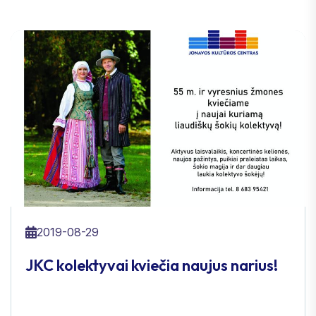
2019-08-29
JKC kolektyvai kviečia naujus narius!