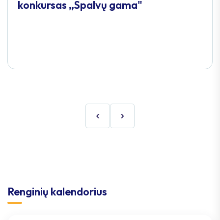
konkursas „Spalvų gama"
‹
›
Renginių kalendorius