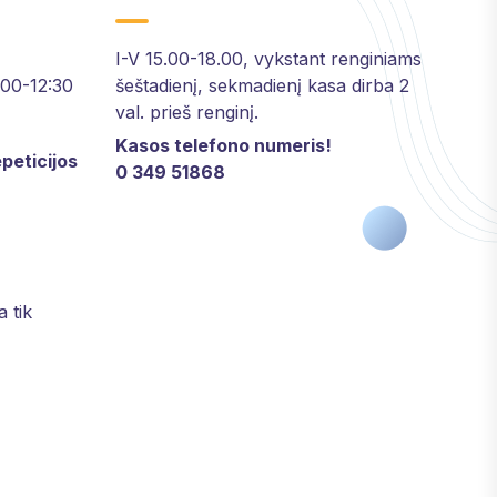
I-V 15.00-18.00, vykstant renginiams
2:00-12:30
šeštadienį, sekmadienį kasa dirba 2
val. prieš renginį.
Kasos telefono numeris!
peticijos
0 349 51868
a tik