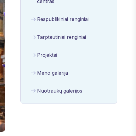
centras
Respublikiniai renginiai
Tarptautiniai renginiai
Projektai
Meno galerija
Nuotraukų galerijos