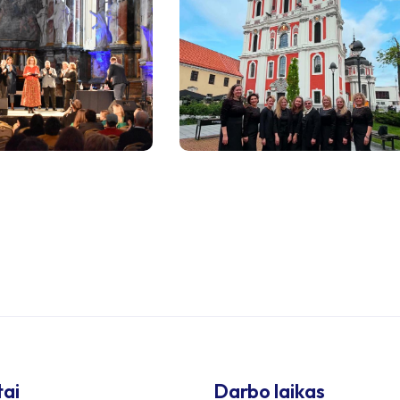
tai
Darbo laikas