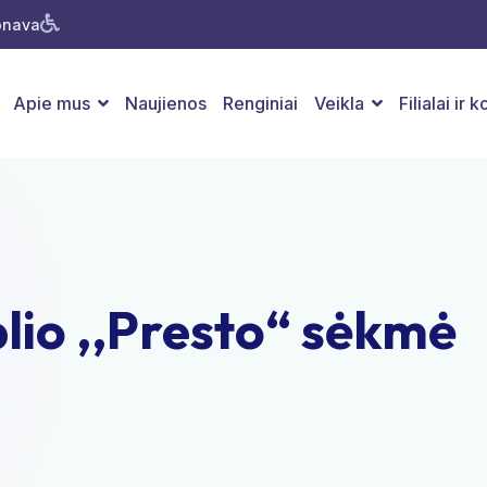
Jonava
Apie mus
Naujienos
Renginiai
Veikla
Filialai ir 
lio ,,Presto“ sėkmė