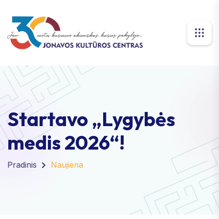
Startavo „Lygybės
medis 2026“!
Pradinis
Naujiena