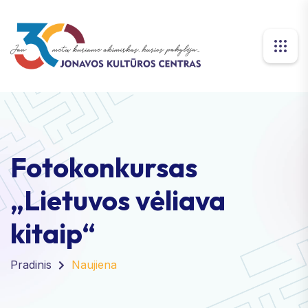
Fotokonkursas
„Lietuvos vėliava
kitaip“
Pradinis
Naujiena