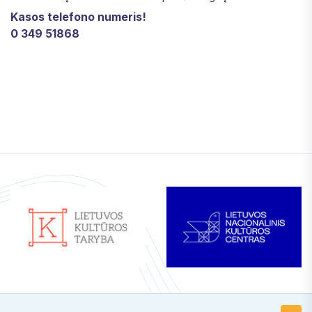
Kasos telefono numeris!
0 349 51868