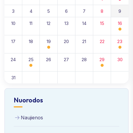
3
4
5
6
7
8
9
10
11
12
13
14
15
16
17
18
19
20
21
22
23
24
25
26
27
28
29
30
31
Nuorodos
Naujienos