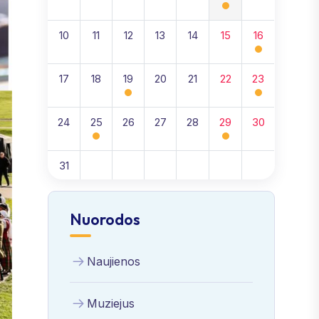
10
11
12
13
14
15
16
17
18
19
20
21
22
23
24
25
26
27
28
29
30
31
Nuorodos
Naujienos
Muziejus