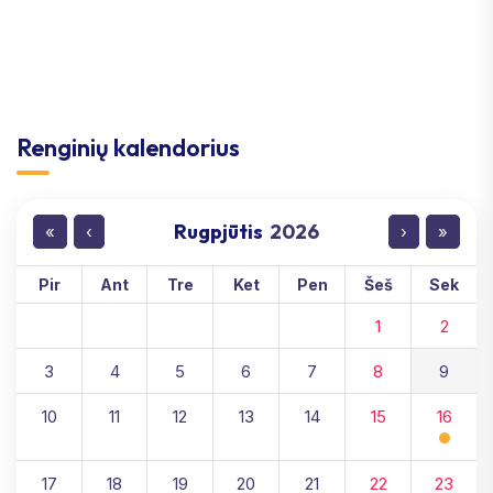
Renginių kalendorius
Rugpjūtis
2026
«
‹
›
»
Pir
Ant
Tre
Ket
Pen
Šeš
Sek
1
2
3
4
5
6
7
8
9
10
11
12
13
14
15
16
17
18
19
20
21
22
23