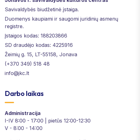
Savivaldybės biudžetinė įstaiga.
Duomenys kaupiami ir saugomi juridinių asmenų
registre.
Įstaigos kodas: 188203866
SD draudėjo kodas: 4225916
Žeimių g. 15, LT-55158, Jonava
(+370 349) 518 48
info@jkc.lt
Darbo laikas
Administracija
I-IV 8:00 - 17:00 | pietūs 12:00-12:30
V - 8:00 - 14:00