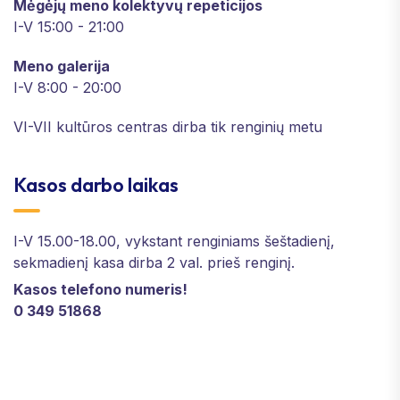
Mėgėjų meno kolektyvų repeticijos
I-V 15:00 - 21:00
Meno galerija
I-V 8:00 - 20:00
VI-VII kultūros centras dirba tik renginių metu
Kasos darbo laikas
I-V 15.00-18.00, vykstant renginiams šeštadienį,
sekmadienį kasa dirba 2 val. prieš renginį.
Kasos telefono numeris!
0 349 51868