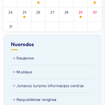
24
25
26
27
28
29
30
31
Nuorodos
Naujienos
Muziejus
Jonavos turizmo informacijos centras
Respublikiniai renginiai