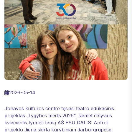
2026-05-14
Jonavos kultūros centre tęsiasi teatro edukacinis
projektas „Lygybės medis 2026“, šiemet dalyvius
kviečiantis tyrinėti temą AŠ ESU DALIS. Antroji
projekto diena skirta kūrybiniam darbui grupėse,