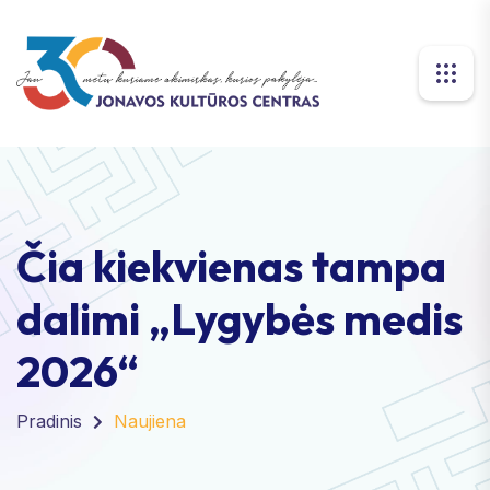
Čia kiekvienas tampa
dalimi „Lygybės medis
2026“
Pradinis
Naujiena