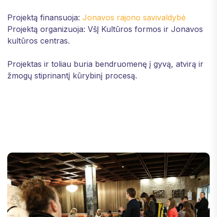
Projektą finansuoja:
Jonavos rajono savivaldybė
Projektą organizuoja: VšĮ Kultūros formos ir Jonavos
kultūros centras.
Projektas ir toliau buria bendruomenę į gyvą, atvirą ir
žmogų stiprinantį kūrybinį procesą.