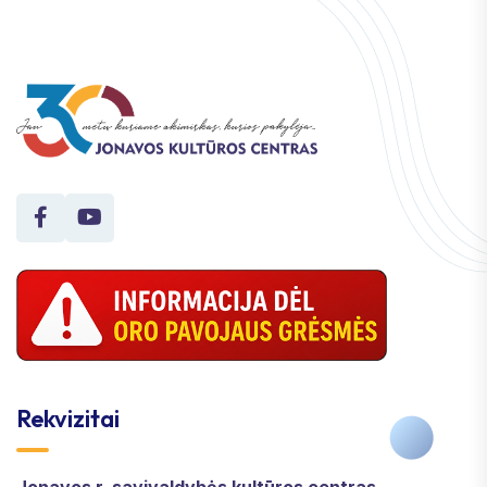
Rekvizitai
Jonavos r. savivaldybės kultūros centras